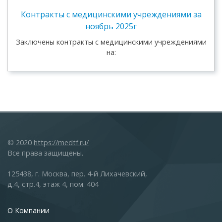
Контракты c медицинскими учреждениями за
ноябрь 2025г
Заключены контракты c медицинскими учреждениями
на:
© 2020
https://medtf.ru/
Все права защищены.
125438, г. Москва, пер. 4-й Лихачевский,
д.4, стр.4, этаж 4, пом. 404
О Компании