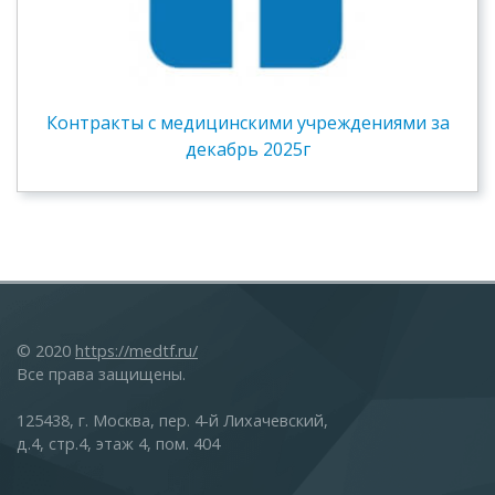
Контракты c медицинскими учреждениями за
декабрь 2025г
© 2020
https://medtf.ru/
Все права защищены.
125438, г. Москва, пер. 4-й Лихачевский,
д.4, стр.4, этаж 4, пом. 404