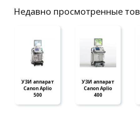
Недавно просмотренные то
УЗИ аппарат
УЗИ аппарат
ЧИТАТЬ ДАЛЕЕ
ЧИТАТЬ ДАЛЕЕ
Canon Aplio
Canon Aplio
500
400