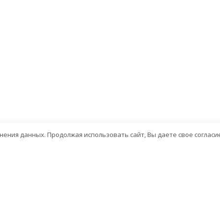
анения данных. Продолжая использовать сайт, Вы даете свое согласи
О Компании