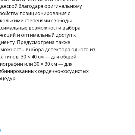
веской благодаря оригинальному
ройству позиционирования с
колькими степенями свободы:
ксимальные возможности выбора
екций и оптимальный доступ к
иенту. Предусмотрена также
можность выбора детектора одного из
х типов: 30 × 40 см — для общей
иографии или 30 × 30 см — для
мбинированных сердечно-сосудистых
цедур.
е