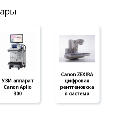
вары
Canon ZEXIRA
ЧИТАТЬ ДАЛЕЕ
УЗИ аппарат
цифровая
Canon Aplio
рентгеновска
ЧИТАТЬ ДАЛЕЕ
300
я система