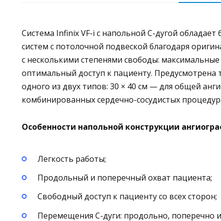
Система Infinix VF-i с напольной C-дугой облада
систем с потолочной подвеской благодаря ориги
с несколькими степенями свободы: максимальны
оптимальный доступ к пациенту. Предусмотрена
одного из двух типов: 30 × 40 см — для общей анги
комбинированных сердечно-сосудистых процедур
Особенности напольной конструкции ангиогра
Легкость работы;
Продольный и поперечный охват пациента;
Свободный доступ к пациенту со всех сторон;
Перемещения С-дуги: продольно, поперечно и