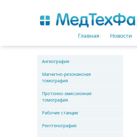
Перейти
к
содержанию
Главная
Новости
Ангиография
Магнитно-резонансная
томография
Протонно-эмиссионная
томография
Рабочие станции
Рентгенография