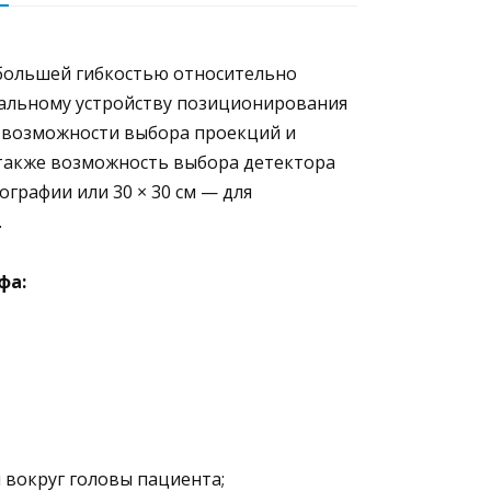
ет большей гибкостью относительно
нальному устройству позиционирования
е возможности выбора проекций и
 также возможность выбора детектора
ографии или 30 × 30 см — для
.
фа:
 вокруг головы пациента;