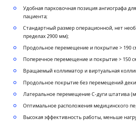
Удобная парковочная позиция ангиографа дл
пациента;
Стандартный размер операционной, нет необ
пределах 2900 мм);
Продольное перемещение и покрытие > 190 с
Поперечное перемещение и покрытие > 150 с
Вращаемый коллиматор и виртуальная колли
Продольное покрытие без перемещений деки ст
Латеральное перемещение С-дуги штатива (мод
Оптимальное расположения медицинского пе
Высокая эффективность работы, меньше нагру