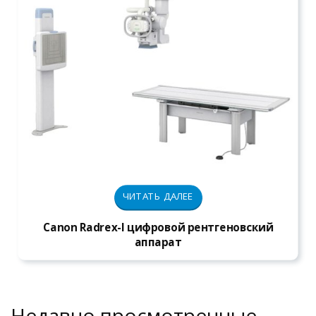
ЧИТАТЬ ДАЛЕЕ
Canon Radrex-I цифровой рентгеновский
аппарат
Недавно просмотренные