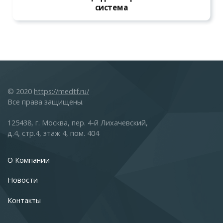
система
© 2020
https://medtf.ru/
Все права защищены.
125438, г. Москва, пер. 4-й Лихачевский,
д.4, стр.4, этаж 4, пом. 404
О Компании
Новости
Контакты