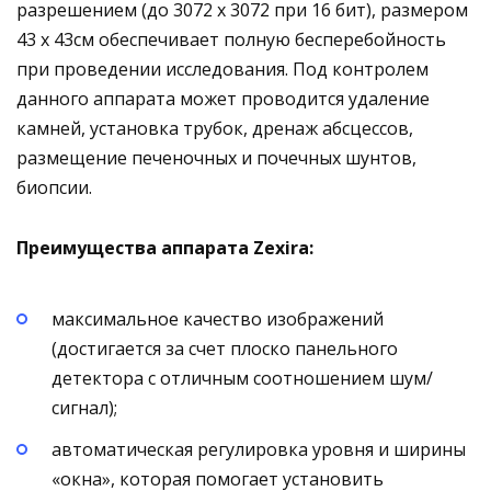
разрешением (до 3072 х 3072 при 16 бит), размером
43 х 43см обеспечивает полную бесперебойность
при проведении исследования. Под контролем
данного аппарата может проводится удаление
камней, установка трубок, дренаж абсцессов,
размещение печеночных и почечных шунтов,
биопсии.
Преимущества аппарата Zexira:
максимальное качество изображений
(достигается за счет плоско панельного
детектора с отличным соотношением шум/
сигнал);
автоматическая регулировка уровня и ширины
«окна», которая помогает установить