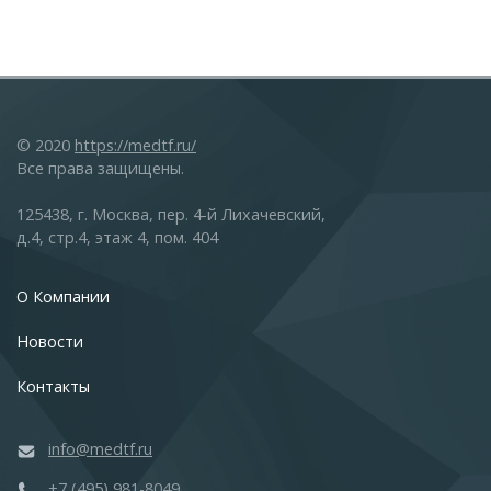
© 2020
https://medtf.ru/
Все права защищены.
125438, г. Москва, пер. 4-й Лихачевский,
д.4, стр.4, этаж 4, пом. 404
О Компании
Новости
Контакты
info@medtf.ru
+7 (495) 981-8049