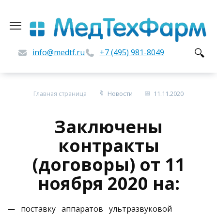
Перейти
к
содержанию
info@medtf.ru
+7 (495) 981-8049
Главная страница
Новости
11.11.2020
Заключены
контракты
(договоры) от 11
ноября 2020 на:
— поставку аппаратов ультразвуковой