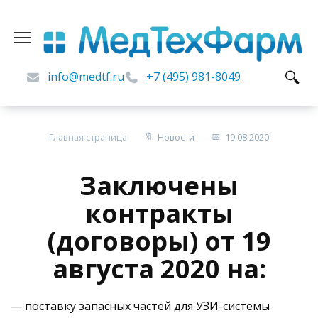
Перейти
к
содержанию
info@medtf.ru
+7 (495) 981-8049
Главная страница
Новости
19.08.2020
Заключены
контракты
(договоры) от 19
августа 2020 на:
— поставку запасных частей для УЗИ-системы