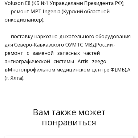
Voluson E8 (КБ №1 Управделами Президента РФ);
— ремонт МРТ Ingenia (Курский областной
онкодиспансер);
— поставку наркозно-дыхательного оборудования
для Северо-Кавказского ОУМТС МВДРоссии;-
ремонт с заменой запасных частей
ангиографической системы Artis zeego
вМногопрофильном медицинском центре Ф);МБ);А
(г. Ялта).
Вам также может
понравиться