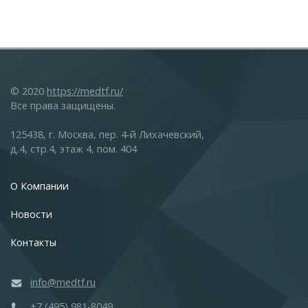
© 2020
https://medtf.ru/
Все права защищены.
125438, г. Москва, пер. 4-й Лихачевский,
д.4, стр.4, этаж 4, пом. 404
О Компании
Новости
Контакты
info@medtf.ru
+7 (495) 981-8049